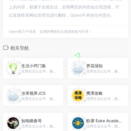
上的内容，都属于合规合法，后期网页的内容如出现违规，可
以直接联系网站管理员进行删除，OpenI不承担任何责任。
OpenI致力于优质、实用的网络站点资源收集与分享！
相关导航
生活小窍门集
养花须知
优秀生活公众号，微信号：svipqqm
优秀生活公众号，微信号：yanghua377
冷库视界JCS
鹰潭攻略
优秀生活公众号，微信号：ColdstorageCSN2019
优秀生活公众号，微信号：mryt0701
知电晓春哥
欧课 Euke Academy
优秀生活公众号，微信号：zhidian-max
优秀生活公众号，微信号：euke_online