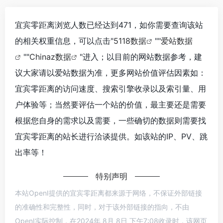
宜宾零距离浏览人数已经达到471，如你需要查询该站
的相关权重信息，可以点击"
5118数据
""
爱站数据
""
Chinaz数据
"进入；以目前的网站数据参考，建
议大家请以爱站数据为准，更多网站价值评估因素如：
宜宾零距离的访问速度、搜索引擎收录以及索引量、用
户体验等；当然要评估一个站的价值，最主要还是需要
根据您自身的需求以及需要，一些确切的数据则需要找
宜宾零距离的站长进行洽谈提供。如该站的IP、PV、跳
出率等！
特别声明
本站OpenI提供的宜宾零距离都来源于网络，不保证外部链接
的准确性和完整性，同时，对于该外部链接的指向，不由
OpenI实际控制，在2024年 8月 8日 下午7:08收录时，该网页