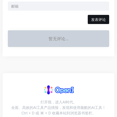
发表评论
暂无评论...
打开我，进入AI时代。
全面、高效的AI工具产品情报，发现和使用最酷的AI工具！
Ctrl + D 或 ⌘ + D 收藏本站到浏览器书签栏。