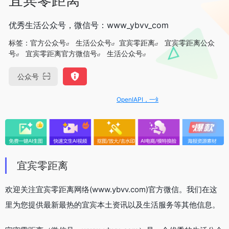
优秀生活公众号，微信号：www_ybvv_com
标签：
官方公众号
生活公众号
宜宾零距离
宜宾零距离公众
号
宜宾零距离官方微信号
生活公众号
公众号
OpenIAPI，一站式大模型API聚合平台
宜宾零距离
欢迎关注宜宾零距离网络(www.ybvv.com)官方微信。我们在这
里为您提供最新最热的宜宾本土资讯以及生活服务等其他信息。