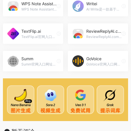
WPS Note Assistant – 谷歌插件
Writei
WPS Note Assistant - 谷歌插件官网入口网址，WPS Note Assistant ai chrome extension: WPS笔记助手是一个旨在增强WPS笔记网站上的记笔记体验的工具，通过提供一个干净且专注的环境，让用户集中精力在笔记上而不受干扰。
AI Write是一款基于人工智能技术的文本生成工具，能够帮助用户快速生成高质量的文章。通过选择模板和输入基本信息，AI Write可以在几秒钟内生成独特、引人入胜的内容。，Writei官网入口网址
TextFlip.ai
ReviewReplyAI.com – 谷歌插件
TextFlip.ai官网入口网址，TextFlip.ai: 一个在线改写文本的工具，使用GPT进行文本重写
ReviewReplyAI.com - 谷歌插件官网入口网址，ReviewReplyAI.com ai chrome extension: 使用AI在几秒钟内回复评论
Summ
GoVoice
Summ官网入口网址，Summ: Summ 是一款基于 AI 的邮件摘要工具，通过提供简明的邮件摘要和可操作的洞察，帮助用户节省时间，减少管理邮件沟通所花费的精力。
GoVoice官网入口网址，GoVoice: GoVoice是一款由人工智能驱动的内容创作工具，用户可以轻松地为他们的业务生成各种类型的文本。通过使用语音转文本和文本转语音的功能，用户可以将口语转换为书面内容，节省时间并提高生产力。