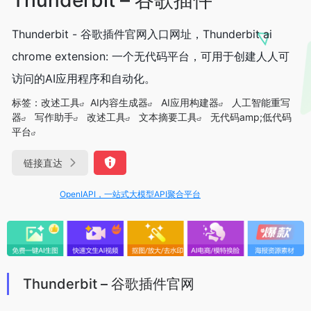
Thunderbit - 谷歌插件官网入口网址，Thunderbit ai
chrome extension: 一个无代码平台，可用于创建人人可
访问的AI应用程序和自动化。
标签：
改述工具
AI内容生成器
AI应用构建器
人工智能重写
器
写作助手
改述工具
文本摘要工具
无代码amp;低代码
平台
链接直达
OpenIAPI，一站式大模型API聚合平台
Thunderbit – 谷歌插件官网