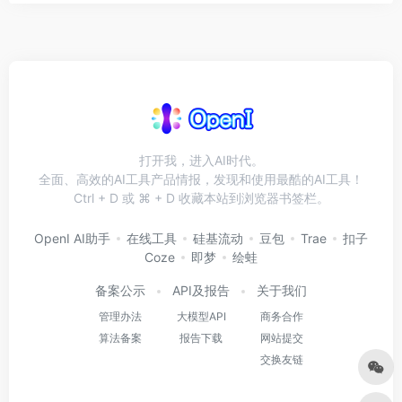
打开我，进入AI时代。
全面、高效的AI工具产品情报，发现和使用最酷的AI工具！
Ctrl + D 或 ⌘ + D 收藏本站到浏览器书签栏。
OpenI AI助手
在线工具
硅基流动
豆包
Trae
扣子
Coze
即梦
绘蛙
备案公示
API及报告
关于我们
管理办法
大模型API
商务合作
算法备案
报告下载
网站提交
交换友链