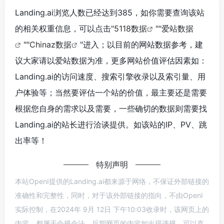
Landing.ai浏览人数已经达到385，如你需要查询该站
的相关权重信息，可以点击"
5118数据
""
爱站数据
""
Chinaz数据
"进入；以目前的网站数据参考，建
议大家请以爱站数据为准，更多网站价值评估因素如：
Landing.ai的访问速度、搜索引擎收录以及索引量、用
户体验等；当然要评估一个站的价值，最主要还是需要
根据您自身的需求以及需要，一些确切的数据则需要找
Landing.ai的站长进行洽谈提供。如该站的IP、PV、跳
出率等！
特别声明
本站OpenI提供的Landing.ai都来源于网络，不保证外部链接的
准确性和完整性，同时，对于该外部链接的指向，不由OpenI
实际控制，在2024年 9月 12日 下午10:03收录时，该网页上的
内容，都属于合规合法，后期网页的内容如出现违规，可以直