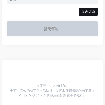
发表评论
暂无评论...
打开我，进入AI时代。
全面、高效的AI工具产品情报，发现和使用最酷的AI工具！
Ctrl + D 或 ⌘ + D 收藏本站到浏览器书签栏。