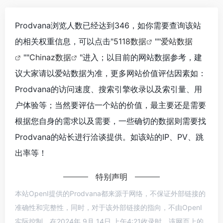
Prodvana浏览人数已经达到346，如你需要查询该站
的相关权重信息，可以点击"
5118数据
""
爱站数据
""
Chinaz数据
"进入；以目前的网站数据参考，建
议大家请以爱站数据为准，更多网站价值评估因素如：
Prodvana的访问速度、搜索引擎收录以及索引量、用
户体验等；当然要评估一个站的价值，最主要还是需要
根据您自身的需求以及需要，一些确切的数据则需要找
Prodvana的站长进行洽谈提供。如该站的IP、PV、跳
出率等！
特别声明
本站OpenI提供的Prodvana都来源于网络，不保证外部链接的
准确性和完整性，同时，对于该外部链接的指向，不由OpenI
实际控制，在2024年 9月 14日 上午4:21收录时，该网页上的