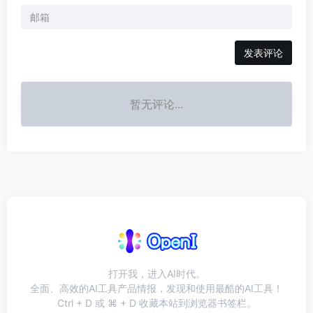
发表评论
暂无评论...
打开我，进入AI时代。
全面、高效的AI工具产品情报，发现和使用最酷的AI工具！
Ctrl + D 或 ⌘ + D 收藏本站到浏览器书签栏。