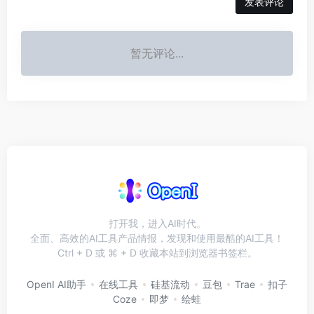
发表评论
暂无评论...
打开我，进入AI时代。
全面、高效的AI工具产品情报，发现和使用最酷的AI工具！
Ctrl + D 或 ⌘ + D 收藏本站到浏览器书签栏。
OpenI AI助手
在线工具
硅基流动
豆包
Trae
扣子
Coze
即梦
绘蛙