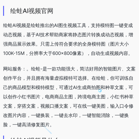
绘蛙AI视频官网
绘蛙AI视频是绘蛙推出的AI图生视频工具，支持模特图一键变成
动态视频，基于AI技术帮助商家将静态图片转换成动态视频，增
强商品展示效果。只需上传符合要求的全身模特图（图片大小
100K-15M，分辨率大于600×800像素），自动生成视频内容。
网站服务：。绘蛙-是一款功能强大，简洁好用的智能图片、文案
创作平台，并且拥有海量虚拟模特可选择。在绘蛙，你可训练自
己的商品模型和模特模型，可通过AI生成商拍图和种草文案，可
以创作小红书图片，电商商品主图，跨境电商主图，小红书种草
文案，穿搭文案，视频口播文案，可在线一键美图，输入口令修
改图片内容，一键换装，一键去水印，一键智能消除，一键换
脸，一键高清修复图片。