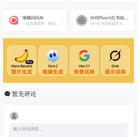
海螺问问AI
XHSPlus小红书创作助手
一款高速联网、秒响应的对话...
AI小红书创作助手为自媒体人提供优质的仿写爆款、文案生成、爆款标题服务。并通过小红书文案编辑器和小红书种草文案模板，使您的小红书笔记创作更简单、更高效！?
暂无评论