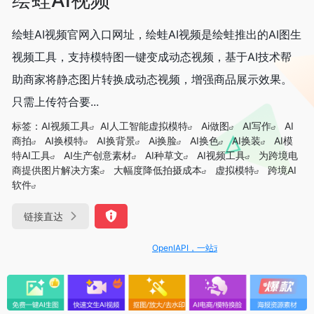
绘蛙AI视频官网入口网址，绘蛙AI视频是绘蛙推出的AI图生
视频工具，支持模特图一键变成动态视频，基于AI技术帮
助商家将静态图片转换成动态视频，增强商品展示效果。
只需上传符合要...
标签：
AI视频工具
AI人工智能虚拟模特
Ai做图
AI写作
AI
商拍
AI换模特
AI换背景
Ai换脸
AI换色
AI换装
AI模
特AI工具
AI生产创意素材
AI种草文
AI视频工具
为跨境电
商提供图片解决方案
大幅度降低拍摄成本
虚拟模特
跨境AI
软件
链接直达
OpenIAPI，一站式大模型API聚合平台