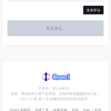
发表评论
暂无评论...
打开我，进入AI时代。
全面、高效的AI工具产品情报，发现和使用最酷的AI工具！
Ctrl + D 或 ⌘ + D 收藏本站到浏览器书签栏。
OpenI AI助手
在线工具
硅基流动
豆包
Trae
扣子