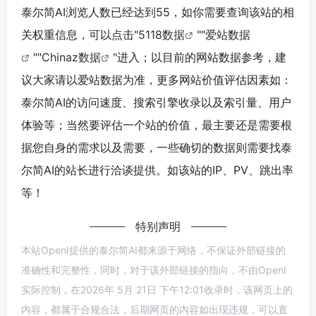
泰尔简AI浏览人数已经达到55，如你需要查询该站的相
关权重信息，可以点击"
5118数据
""
爱站数据
""
Chinaz数据
"进入；以目前的网站数据参考，建
议大家请以爱站数据为准，更多网站价值评估因素如：
泰尔简AI的访问速度、搜索引擎收录以及索引量、用户
体验等；当然要评估一个站的价值，最主要还是需要根
据您自身的需求以及需要，一些确切的数据则需要找泰
尔简AI的站长进行洽谈提供。如该站的IP、PV、跳出率
等！
特别声明
本站OpenI提供的泰尔简AI都来源于网络，不保证外部链接的
准确性和完整性，同时，对于该外部链接的指向，不由OpenI
实际控制，在2026年 5月 21日 下午12:01收录时，该网页上的
内容，都属于合规合法，后期网页的内容如出现违规，可以直