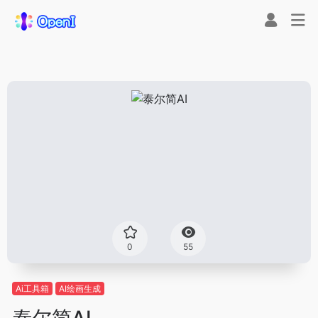
0
55
Ai工具箱
AI绘画生成
泰尔简AI