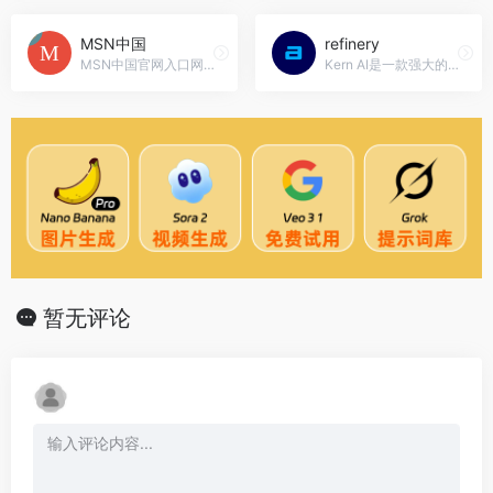
MSN中国
refinery
MSN中国官网入口网址，MSN中文网是中国首家针对白领用户的门户网站，定位于时尚、娱乐、生活、服务，24小时滚动报道，同时提供MSN下载，MSN保护盾等MSN产品的官方下载及使用帮助。
Kern AI是一款强大的人工智能平台，通过数据建模和集成，可以使语言模型更加可靠和可信赖，适用于保险、法律和合规等行业。，refinery官网入口网址
暂无评论