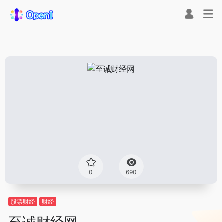
0
690
股票财经
财经
至诚财经网