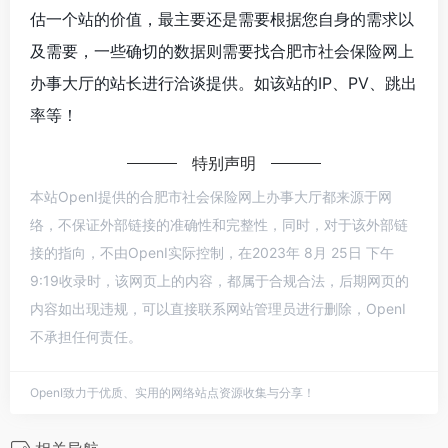
估一个站的价值，最主要还是需要根据您自身的需求以
及需要，一些确切的数据则需要找合肥市社会保险网上
办事大厅的站长进行洽谈提供。如该站的IP、PV、跳出
率等！
特别声明
本站OpenI提供的合肥市社会保险网上办事大厅都来源于网
络，不保证外部链接的准确性和完整性，同时，对于该外部链
接的指向，不由OpenI实际控制，在2023年 8月 25日 下午
9:19收录时，该网页上的内容，都属于合规合法，后期网页的
内容如出现违规，可以直接联系网站管理员进行删除，OpenI
不承担任何责任。
OpenI致力于优质、实用的网络站点资源收集与分享！