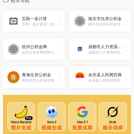
相关导航
五险一金计算
南京市住房公积金
五险一金计算是一款专业级的社保公积金计算工具，可以满足用户对社保公积金计算的需求。它不仅可以准确计算社保公积金的个人缴纳金额、单位缴纳金额以及实缴金额，使用户可以在较短的时间内轻松掌握使用方法。是一款功能丰富、计算准确的社保公积金计算软件，可以帮助您快速计算和比较社保公积金数值，以便更好地管理您的社会保障福利
南京市住房公积金官网入口网址，南京市住房公积金关于调整2012年度住房公积金和新职工住房补贴缴存基数的通知 [2012-07-11] 关于调整个人住房公积金贷款利率有关问题的通知 [2012-06-08] 关于恢复住房公积金贷款...www.njgjj.com/
杭州公积金网
成都市人力资源和社会保障局网站
杭州公积金网官网入口网址，杭州公积金网www.hzgjj.gov.cn
成都市人力资源和社会保障局网站官网入口网址，成都市人力资源和社会保障局网站cdhrss.chengdu.gov.cn成都市人力资源和社会保障局属于政府机构，执行人力资源和社会保障的监督、管理、执行职能。
青海住房公积金
余庆县人民网官网
青海住房公积金官网入口网址，青海住房公积金公积金查询 贷款查询 单位查询 登录方式: 所在地: 职工账号: 密码: 验 证 码: 新闻动态更多>> [2012-07-03]加入征信系统，保障资金安全new! [2012-05-04]...www.qhgjj.gov.cn
余庆县人民政府网官网入口网址，余庆县人民政府门户网站www.zgyq.gov.cn余庆位于黔中腹地，遵义东南端，地处遵义、铜仁、黔南、黔东南四地州市结合部。县域面积1622平方公里，辖8镇1乡1街道办事处，71个村（社区），2022年全县年末常住人口22.34万人，总人口310230人。常用耕地面积28.74万亩，是典型的西部山区农业县。山川清秀，气候宜人，贵州第一大河——乌江自西向东横贯县境中部，年平均气温16.7摄氏度，森林覆盖率61.13%。