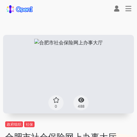
0
488
政府组织
社保
合肥市社会保险网上办事大厅