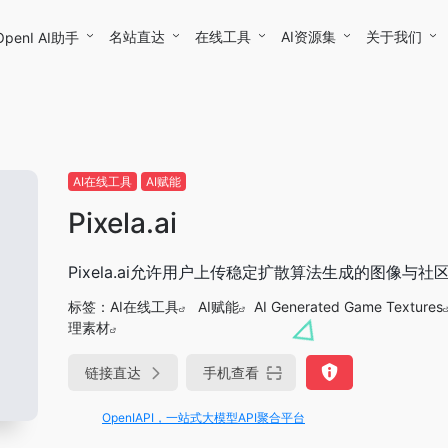
名站直达
在线工具
AI资源集
关于我们
OpenI AI助手
AI在线工具
AI赋能
Pixela.ai
Pixela.ai允许用户上传稳定扩散算法生成的图像
标签：
AI在线工具
AI赋能
AI Generated Game Textures
理素材
链接直达
手机查看
OpenIAPI，一站式大模型API聚合平台