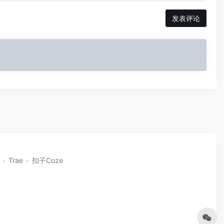
发表评论
Trae
扣子Coze