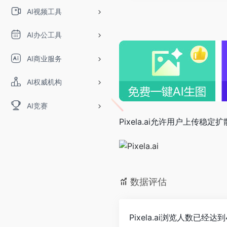
AI视频工具
AI办公工具
AI商业服务
AI权威机构
AI竞赛
Pixela.ai允许用户上
数据评估
Pixela.ai浏览人数已