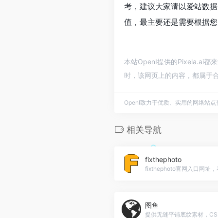
考，建议大家请以爱站数据为
值，最主要还是需要根据您自
本站OpenI提供的Pixela
时，该网页上的内容，都属于合
OpenI致力于优质、实用的网络站
相关导航
fixthephoto
图鱼