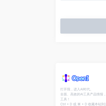
打开我，进入AI时代。
全面、高效的AI工具产品情报，
工具！
Ctrl + D 或 ⌘ + D 收藏