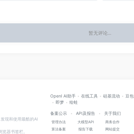
暂无评论...
OpenI AI助手
在线工具
硅基流动
豆包
即梦
绘蛙
备案公示
API及报告
关于我们
发现和使用最酷的AI
管理办法
大模型API
商务合作
算法备案
报告下载
网站提交
本站到浏览器书签栏。