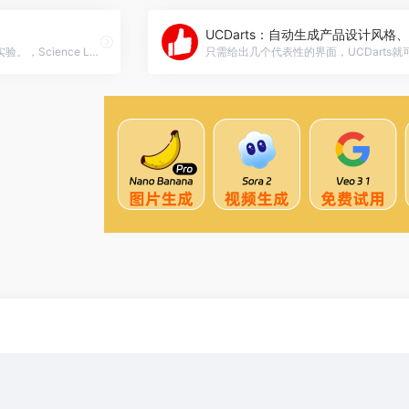
我帮助学生设计和理解科学实验。，Science Lab Assistant官网入口网址