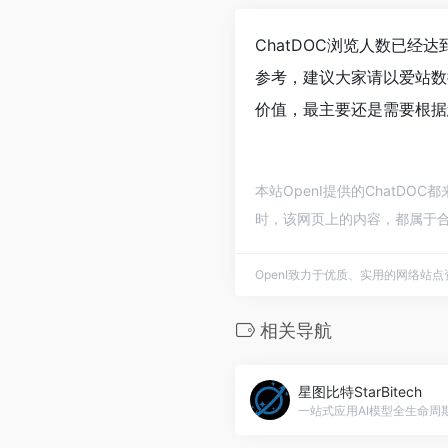
ChatDOC浏览人数已经
参考，建议大家请以爱站数
价值，最主要还是需要根据
本站OpenI提供的ChatDO
时，该网页上的内容，都属于合
OpenI致力于优质、实用的网络站
相关导航
星图比特StarBitech
一站式应用AI模型全生命周