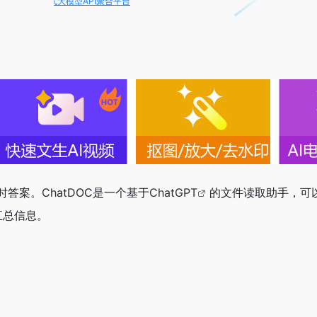
PI，一站式大模型API聚合平台
答案。ChatDOC是一个基于
ChatGPT
的文件读取助手，可
汇总信息。