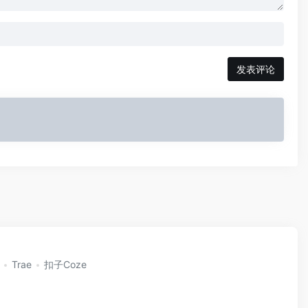
发表评论
Trae
扣子Coze