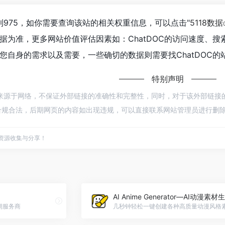
达到975，如你需要查询该站的相关权重信息，可以点击"
5118数据
据为准，更多网站价值评估因素如：ChatDOC的访问速度、
您自身的需求以及需要，一些确切的数据则需要找ChatDOC的
特别声明
C都来源于网络，不保证外部链接的准确性和完整性，同时，对于该外部链接的指向
规合法，后期网页的内容如出现违规，可以直接联系网站管理员进行删除，
点资源收集与分享！
AI Anime Generator—AI动漫素材
期服务商