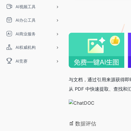
OpenIA
AI视频工具
AI办公工具
AI商业服务
AI权威机构
AI竞赛
与文档，通过引用来源获得即时
从 PDF 中快速提取、查找和
数据评估