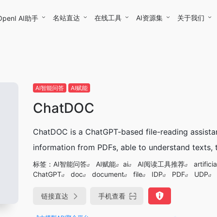
名站直达
在线工具
AI资源集
关于我们
OpenI AI助手
AI智能问答
AI赋能
ChatDOC
ChatDOC is a ChatGPT-based file-reading assistan
information from PDFs, able to understand texts, 
标签：
AI智能问答
AI赋能
ai
AI阅读工具推荐
artifici
ChatGPT
doc
document
file
IDP
PDF
UDP
链接直达
手机查看