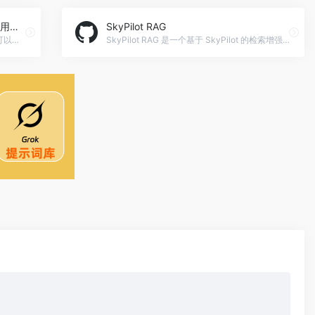
UCDarts：自动生成产品设计风格、用户界面和代码
SkyPilot RAG
只需给出几个代表性的界面，UCDarts就可以为你总结设计风格，开始设计，并生成设计模版和代码。UCDarts：自动生成产品设计风格、用户界面和代码官网入口网址
SkyPilot RAG 是一个基于 SkyPilot 的检索增强生成系统，用于处理大规模法律文档搜索和分析。