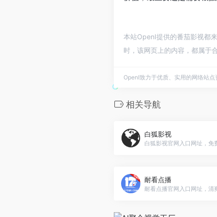
本站OpenI提供的番茄影视都
时，该网页上的内容，都属于合
OpenI致力于优质、实用的网络站
相关导航
白狐影视
白狐影视官网入口网址，免
耐看点播