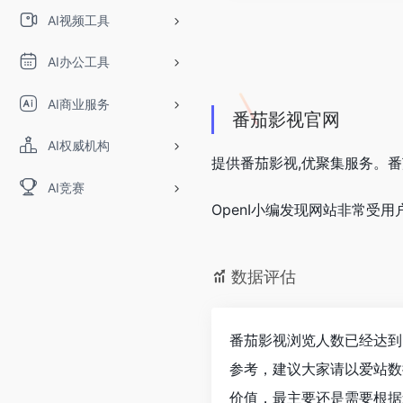
AI视频工具
AI办公工具
AI商业服务
番茄影视官网
AI权威机构
提供番茄影视,优聚集服务。
AI竞赛
OpenI小编发现网站非常
数据评估
番茄影视浏览人数已经达到1
参考，建议大家请以爱站数
价值，最主要还是需要根据