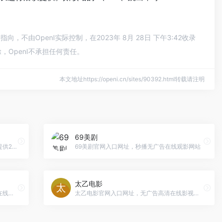
由OpenI实际控制，在2023年 8月 28日 下午3:42收录
OpenI不承担任何责任。
本文地址https://openi.cn/sites/90392.html转载请注明
69美剧
FreeOK官网入口网址，追剧FreeOK为您提供2023最新电视剧、最新电影、动漫番剧、学习课程，蓝光视频免费在线观看服务，无广告不卡，每天第一时间更新！
69美剧官网入口网址，秒播无广告在线观影网站
太乙电影
筷子影视官网入口网址，无广告高清影视在线观影
太乙电影官网入口网址，无广告高清在线影视网站