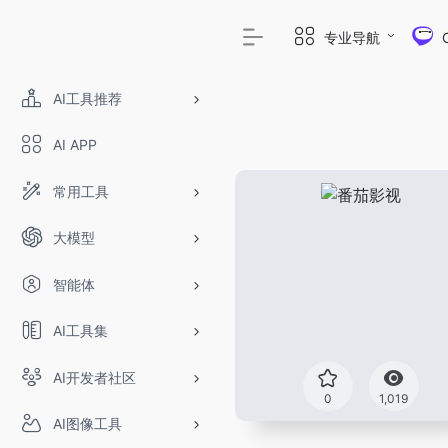
专业导航
AI工具推荐
AI APP
常用工具
大模型
智能体
AI工具集
AI开发者社区
OpenIAPI
0
1,019
AI图像工具