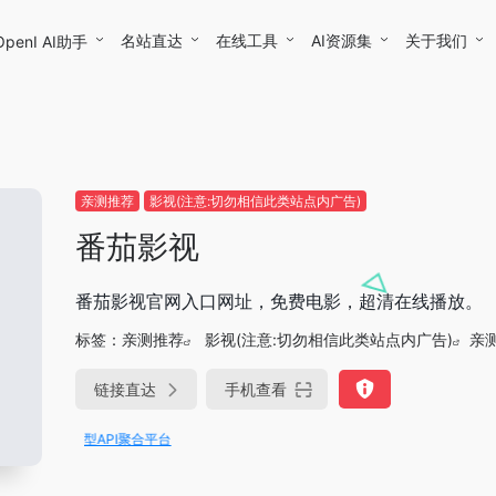
名站直达
在线工具
AI资源集
关于我们
OpenI AI助手
亲测推荐
影视(注意:切勿相信此类站点内广告)
番茄影视
番茄影视官网入口网址，免费电影，超清在线播放。
标签：
亲测推荐
影视(注意:切勿相信此类站点内广告)
亲
链接直达
手机查看
，一站式大模型API聚合平台