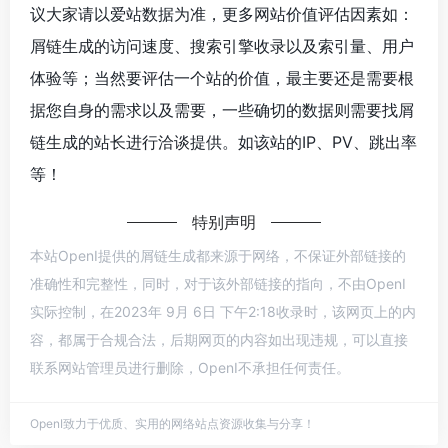
议大家请以爱站数据为准，更多网站价值评估因素如：
屑链生成的访问速度、搜索引擎收录以及索引量、用户
体验等；当然要评估一个站的价值，最主要还是需要根
据您自身的需求以及需要，一些确切的数据则需要找屑
链生成的站长进行洽谈提供。如该站的IP、PV、跳出率
等！
特别声明
本站OpenI提供的屑链生成都来源于网络，不保证外部链接的
准确性和完整性，同时，对于该外部链接的指向，不由OpenI
实际控制，在2023年 9月 6日 下午2:18收录时，该网页上的内
容，都属于合规合法，后期网页的内容如出现违规，可以直接
联系网站管理员进行删除，OpenI不承担任何责任。
OpenI致力于优质、实用的网络站点资源收集与分享！