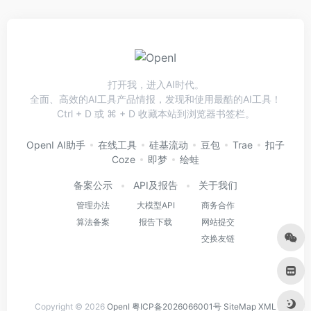
打开我，进入AI时代。
全面、高效的AI工具产品情报，发现和使用最酷的AI工具！
Ctrl + D 或 ⌘ + D 收藏本站到浏览器书签栏。
OpenI AI助手
在线工具
硅基流动
豆包
Trae
扣子
Coze
即梦
绘蛙
备案公示
API及报告
关于我们
管理办法
大模型API
商务合作
算法备案
报告下载
网站提交
交换友链
Copyright © 2026
OpenI
粤ICP备2026066001号
SiteMap
XML