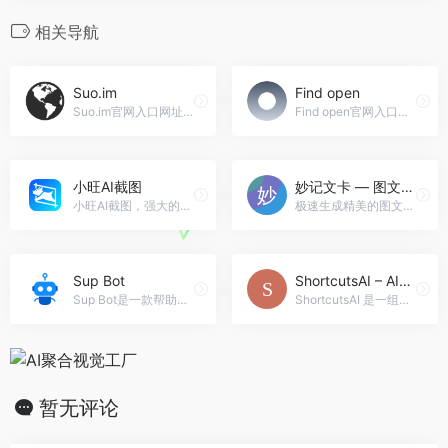
相关导航
Suo.im
Find open
Suo.im官网入口网址，网址批量缩短工具
Find open官网入口网址，Find open-source alternatives to popular software.开源代替品，可以快速找到免费好用的开源程序。
小旺AI截图
妙记文卡 — 图文卡片生成器
小旺AI截图，强大的AI截图软件！一款专为windows微软系统、macOS苹果系统打造的专业PC电脑截图软件，轻巧、好用，功能强大，且免费的PC电脑截图软件。小旺AI截图,截图界
极速生成精美的图文卡片妙记文卡 — 图文卡片生成器官网入口网址
Sup Bot
ShortcutsAI – AI驱动的快捷指令
Sup Bot是一款帮助团队提高任务效率的Slack、MS Teams和Webex的最佳异步站立机器人。
ShortcutsAI 是一组快捷指令的集合，数据由 AI 驱动。无需下载 APP，使用苹果原生功能就能便捷的享受到人工智能带来的好处，他是您的苹果智能助理。，ShortcutsAI &#8211; AI驱动的快捷指令官网入口网址
暂无评论