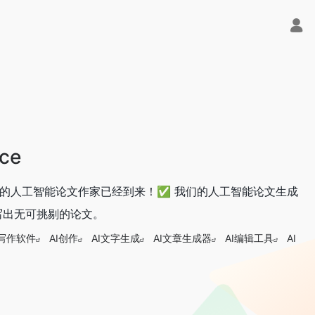
ice
官网入口网址，最好的人工智能论文作家已经到来！✅ 我们的人工智能论文生成
写出无可挑剔的论文。
I写作软件
AI创作
AI文字生成
AI文章生成器
AI编辑工具
AI