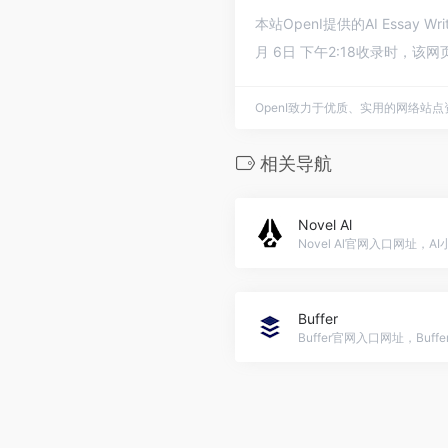
本站OpenI提供的AI Essay
月 6日 下午2:18收录时，
OpenI致力于优质、实用的网络站
相关导航
Novel Al
Novel Al官网入口网址，
Buffer