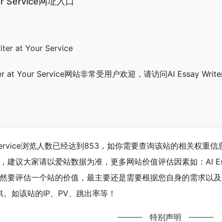
Your Service网址入口
ter at Your Service网站非常受用户欢迎，请访问AI Essay Writ
at Your Service浏览人数已经达到853，如你需要查询该站的相关权
大家请以爱站数据为准，更多网站价值评估因素如：AI Essay Wri
评估一个站的价值，最主要还是需要根据您自身的需求以及需要，一些确切
提供。如该站的IP、PV、跳出率等！
特别声明