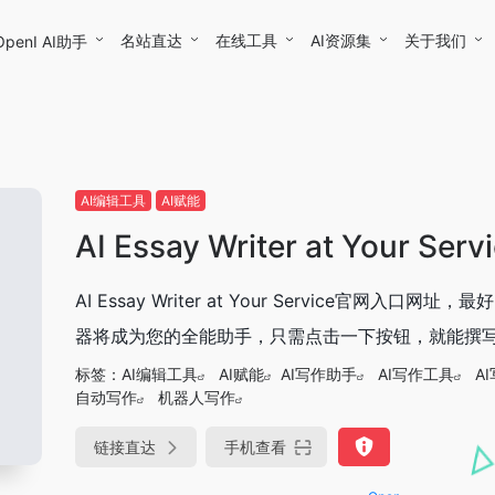
名站直达
在线工具
AI资源集
关于我们
OpenI AI助手
AI编辑工具
AI赋能
AI Essay Writer at Your Serv
AI Essay Writer at Your Service
器将成为您的全能助手，只需点击一下按钮，就能撰
标签：
AI编辑工具
AI赋能
AI写作助手
AI写作工具
A
自动写作
机器人写作
链接直达
手机查看