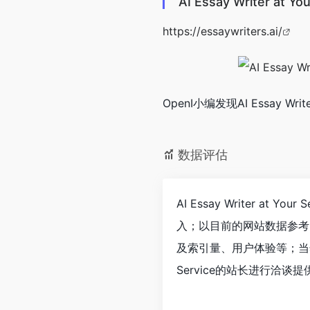
AI Essay Writer at 
https://essaywriters.ai/
OpenI小编发现AI Essay Wri
数据评估
AI Essay Writer 
入；以目前的网站数据参考，建议
及索引量、用户体验等；当然要
Service的站长进行洽谈