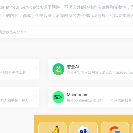
 Writer at Your Service都来源于网络，不保证外部链接的准确性和
该网页上的内容，都属于合规合法，后期网页的内容如出现违规，可以直接联
点资源收集与分享！
若云AI
AI小说故事创作工具
Moonbeam
Buffer官网入口网址，Buffer的AI助手是一种AI驱动的工具，可帮助用户为社交媒体帖子生成想法，重新利用现有的社交帖子，并将长内容汇总为短帖子。