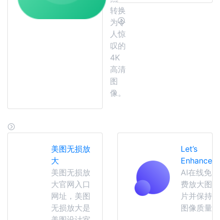
转换
为令
人惊
叹的
4K
高清
图
像。
美图无损放
Let’s
大
Enhance
美图无损放
AI在线免
大官网入口
费放大图
网址，美图
片并保持
无损放大是
图像质量
美图设计室