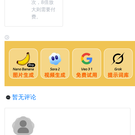
次，8倍放
大则需要付
费。
暂无评论