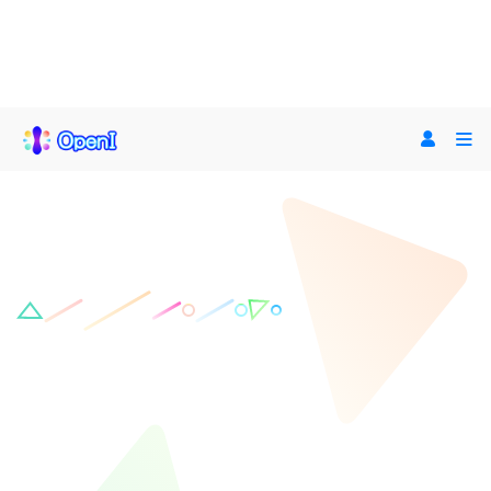
专业论文写作-免费
大纲
OpenI AI助手入口