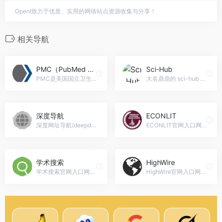
OpenI致力于优质、实用的网络站点资源收集与分享！
相关导航
PMC（PubMed Cenral)
Sci-Hub
PMC是美国国立卫生研究院提供的一项服务
大名鼎鼎的 sci-hub 是一个由...
深度导航
ECONLIT
深度网址导航(deepdh.com)是国内首屈一指的导航分类平台，收录国内外各类型网站供网友检索，深度网址导航致力于为广大用户推荐各行各业优秀网站，国内外网站大全尽在深度导航，深度导航官网入口网址
ECONLIT官网入口网址，ECONLIT 由美国经济学协会创办，收录了包括图书，报刊，杂志，学术论文等各种类型的文学经济学方面 100 多万篇文章。主要为英文资料。
学术搜索
HighWire
学术搜索官网入口网址，集成21个学术资源网站
HighWire官网入口网址，HighWire Press 是全球最大的提供免费全文的学术文献出版商