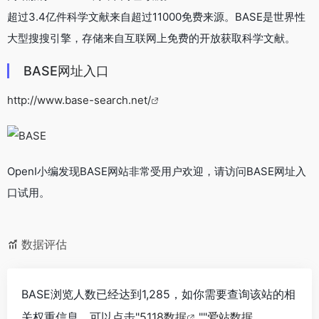
超过3.4亿件科学文献来自超过11000免费来源。BASE是世界性
大型搜搜引擎，存储来自互联网上免费的开放获取科学文献。
BASE网址入口
http://www.base-search.net/
OpenI小编发现BASE网站非常受用户欢迎，请访问BASE网址入
口试用。
数据评估
BASE浏览人数已经达到1,285，如你需要查询该站的相
关权重信息，可以点击"
5118数据
""
爱站数据