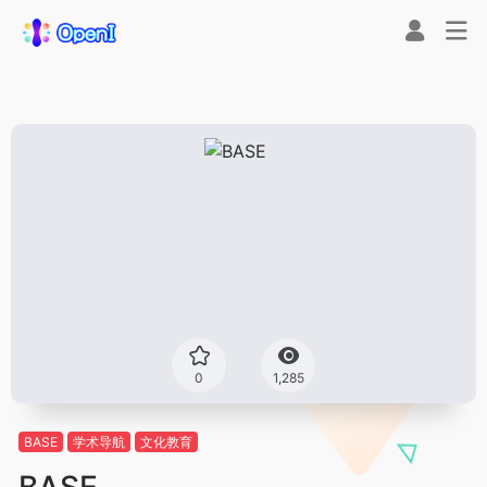
0
1,285
BASE
学术导航
​文化教育
BASE