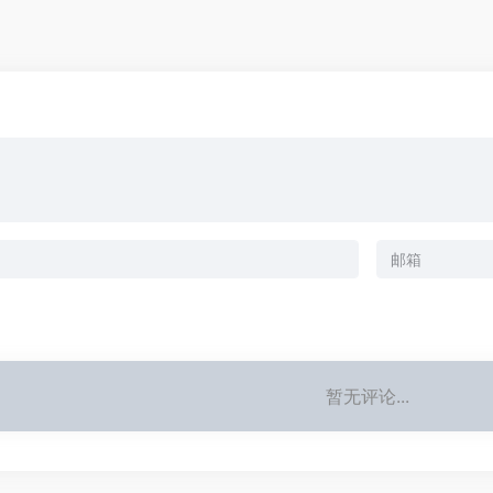
暂无评论...