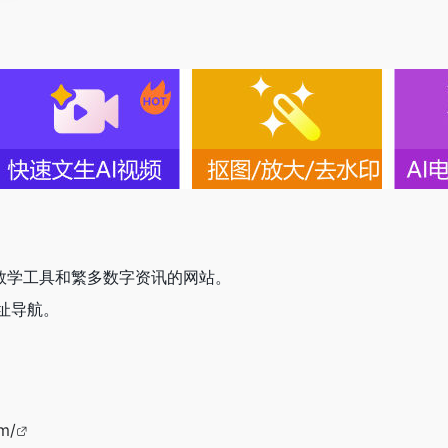
大数学工具和繁多数字资讯的网站。
址导航。
m/