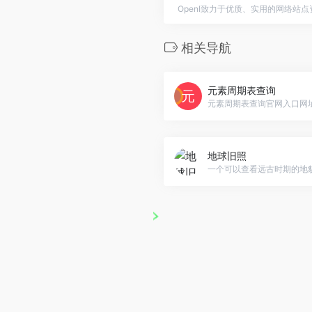
OpenI致力于优质、实用的网络站
相关导航
元素周期表查询
地球旧照