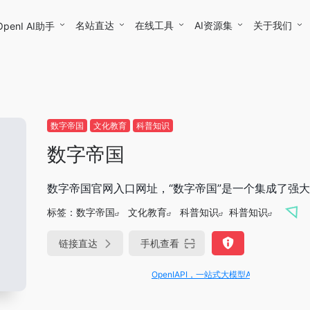
名站直达
在线工具
AI资源集
关于我们
OpenI AI助手
数字帝国
​文化教育
科普知识
数字帝国
数字帝国官网入口网址，“数字帝国”是一个集成了强
标签：
数字帝国
​文化教育
科普知识
科普知识
链接直达
手机查看
OpenIAPI，一站式大模型API聚合平台