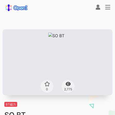
0
2,775
BT磁力
SO BT