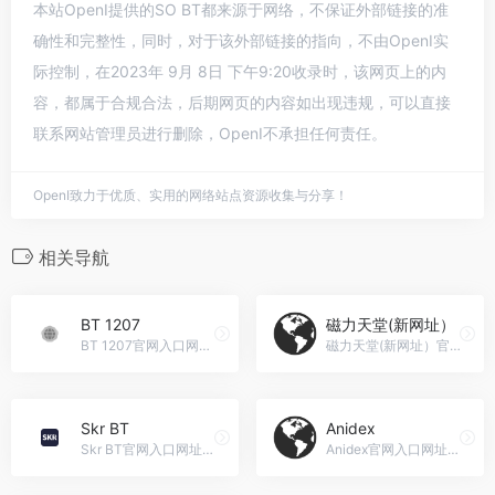
本站OpenI提供的SO BT都来源于网络，不保证外部链接的准
确性和完整性，同时，对于该外部链接的指向，不由OpenI实
际控制，在2023年 9月 8日 下午9:20收录时，该网页上的内
容，都属于合规合法，后期网页的内容如出现违规，可以直接
联系网站管理员进行删除，OpenI不承担任何责任。
OpenI致力于优质、实用的网络站点资源收集与分享！
相关导航
BT 1207
磁力天堂(新网址）
BT 1207官网入口网址，找AI工具,一个AIGC导航(生成式AI导航)网站就够了.AIGC导航是一个集国内外优秀的AI人工智能工具导航网站,为用户收集AI工具,文心一言,人工智能,AI写作工具,AI图片生成工具,AI语音生成器,AI视频工具,AI办公,AI营销等优秀的AI工具网站,欢迎AI工具创作者提交AI网址到AIGC导航,一起为互联网用户创造出更好用导航网站,助力人类提高生产力,AI颠覆你的想象!
磁力天堂(新网址）官网入口网址，找AI工具,一个AIGC导航(生成式AI导航)网站就够了.AIGC导航是一个集国内外优秀的AI人工智能工具导航网站,为用户收集AI工具,文心一言,人工智能,AI写作工具,AI图片生成工具,AI语音生成器,AI视频工具,AI办公,AI营销等优秀的AI工具网站,欢迎AI工具创作者提交AI网址到AIGC导航,一起为互联网用户创造出更好用导航网站,助力人类提高生产力,AI颠覆你的想象!
Skr BT
Anidex
Skr BT官网入口网址，找AI工...
Anidex官网入口网址，国外bt下载站，进不去就挂ti