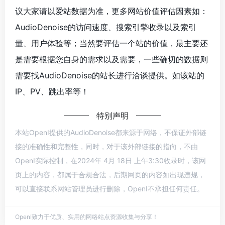
议大家请以爱站数据为准，更多网站价值评估因素如：
AudioDenoise的访问速度、搜索引擎收录以及索引
量、用户体验等；当然要评估一个站的价值，最主要还
是需要根据您自身的需求以及需要，一些确切的数据则
需要找AudioDenoise的站长进行洽谈提供。如该站的
IP、PV、跳出率等！
特别声明
本站OpenI提供的AudioDenoise都来源于网络，不保证外部链
接的准确性和完整性，同时，对于该外部链接的指向，不由
OpenI实际控制，在2024年 4月 18日 上午3:30收录时，该网
页上的内容，都属于合规合法，后期网页的内容如出现违规，
可以直接联系网站管理员进行删除，OpenI不承担任何责任。
OpenI致力于优质、实用的网络站点资源收集与分享！