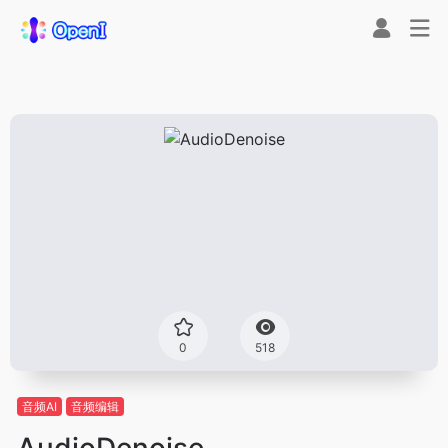
0
518
音频AI
音频编辑
AudioDenoise