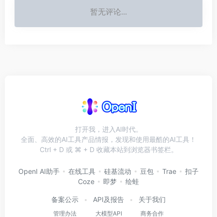
暂无评论...
打开我，进入AI时代。
全面、高效的AI工具产品情报，发现和使用最酷的AI工具！
Ctrl + D 或 ⌘ + D 收藏本站到浏览器书签栏。
OpenI AI助手
在线工具
硅基流动
豆包
Trae
扣子
Coze
即梦
绘蛙
备案公示
API及报告
关于我们
管理办法
大模型API
商务合作