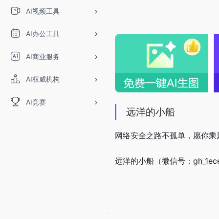
AI视频工具
AI办公工具
AI商业服务
AI权威机构
AI竞赛
远洋的小船
网络安全之路不孤单，愿你乘
远洋的小船（微信号：gh_1ec