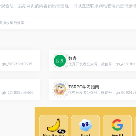
规合法，后期网页的内容如出现违规，可以直接联系网站管理员进行删除，
点资源收集与分享！
数舟
f0f339d19805
优秀开发者公众号，微信号：gh_4e01fbe6
TSRPC学习指南
274929eb5460