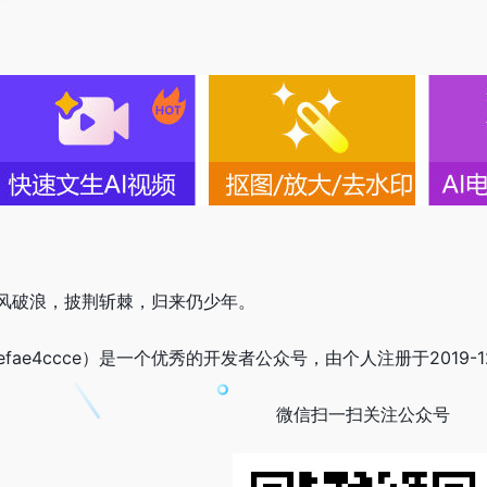
风破浪，披荆斩棘，归来仍少年。
efae4ccce）是一个优秀的开发者公众号，由个人注册于2019
微信扫一扫关注公众号