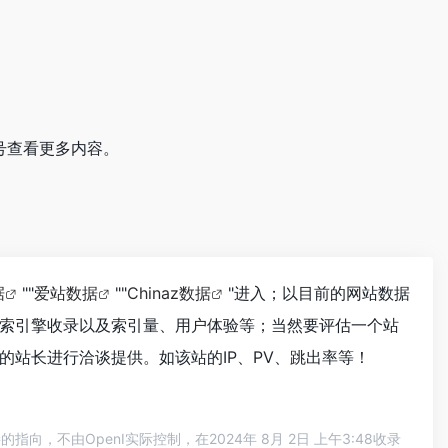
号查看更多内容。
据
""
爱站数据
""
Chinaz数据
"进入；以目前的网站数据
索引擎收录以及索引量、用户体验等；当然要评估一个站
站长进行洽谈提供。如该站的IP、PV、跳出率等！
不由OpenI实际控制，在2024年 8月 2日 上午3:48收录