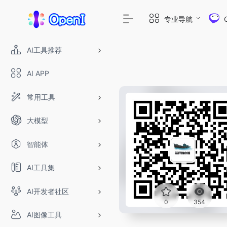
专业导航
AI工具推荐
AI APP
常用工具
大模型
智能体
AI工具集
AI开发者社区
0
354
AI图像工具