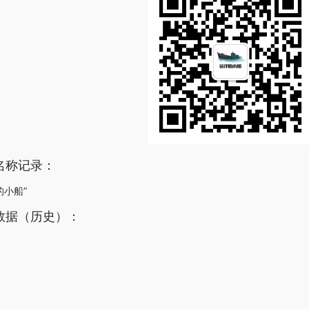
名称记录：
的小船”
数据（历史）：