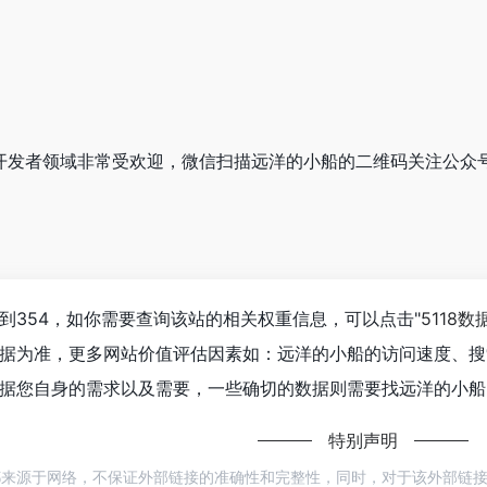
船在开发者领域非常受欢迎，微信扫描远洋的小船的二维码关注公众
到354，如你需要查询该站的相关权重信息，可以点击"
5118数
据为准，更多网站价值评估因素如：远洋的小船的访问速度、搜
据您自身的需求以及需要，一些确切的数据则需要找远洋的小船的
特别声明
都来源于网络，不保证外部链接的准确性和完整性，同时，对于该外部链接的指向，