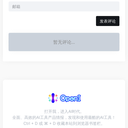
发表评论
暂无评论...
打开我，进入AI时代。
全面、高效的AI工具产品情报，发现和使用最酷的AI工具！
Ctrl + D 或 ⌘ + D 收藏本站到浏览器书签栏。