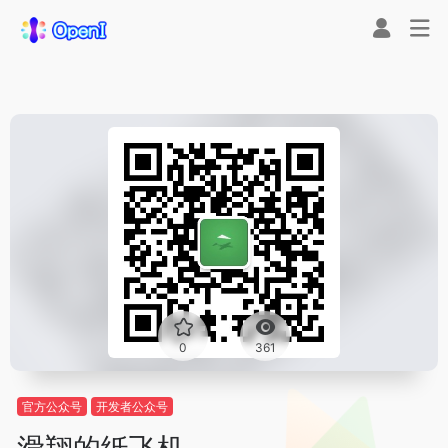
0
361
官方公众号
开发者公众号
滑翔的纸飞机