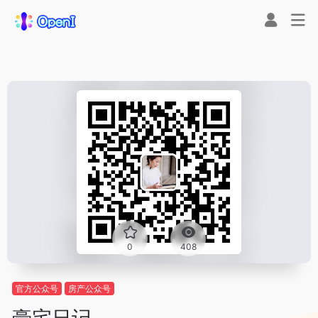
0
408
官方公众号
房产公众号
豪宅日记