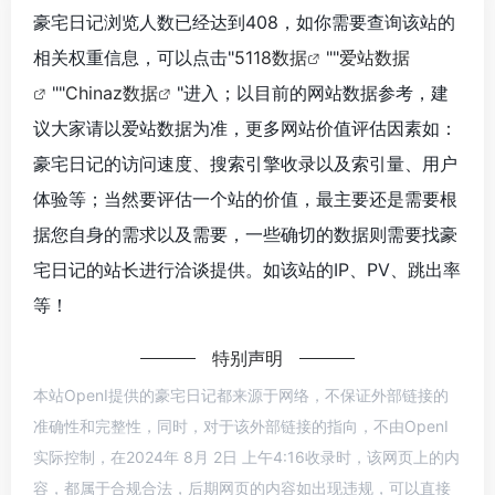
豪宅日记浏览人数已经达到408，如你需要查询该站的
相关权重信息，可以点击"
5118数据
""
爱站数据
""
Chinaz数据
"进入；以目前的网站数据参考，建
议大家请以爱站数据为准，更多网站价值评估因素如：
豪宅日记的访问速度、搜索引擎收录以及索引量、用户
体验等；当然要评估一个站的价值，最主要还是需要根
据您自身的需求以及需要，一些确切的数据则需要找豪
宅日记的站长进行洽谈提供。如该站的IP、PV、跳出率
等！
特别声明
本站OpenI提供的豪宅日记都来源于网络，不保证外部链接的
准确性和完整性，同时，对于该外部链接的指向，不由OpenI
实际控制，在2024年 8月 2日 上午4:16收录时，该网页上的内
容，都属于合规合法，后期网页的内容如出现违规，可以直接