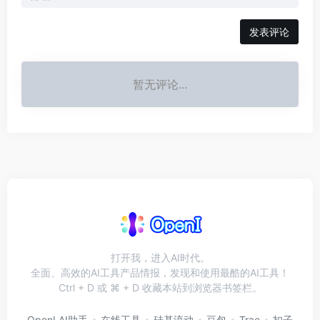
发表评论
暂无评论...
打开我，进入AI时代。
全面、高效的AI工具产品情报，发现和使用最酷的AI工具！
Ctrl + D 或 ⌘ + D 收藏本站到浏览器书签栏。
OpenI AI助手
在线工具
硅基流动
豆包
Trae
扣子