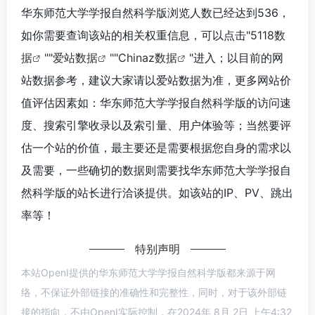
华东师范大学学报自然科学版浏览人数已经达到536，
如你需要查询该站的相关权重信息，可以点击"
5118数
据
""
爱站数据
""
Chinaz数据
"进入；以目前的网
站数据参考，建议大家请以爱站数据为准，更多网站价
值评估因素如：华东师范大学学报自然科学版的访问速
度、搜索引擎收录以及索引量、用户体验等；当然要评
估一个站的价值，最主要还是需要根据您自身的需求以
及需要，一些确切的数据则需要找华东师范大学学报自
然科学版的站长进行洽谈提供。如该站的IP、PV、跳出
率等！
特别声明
本站OpenI提供的华东师范大学学报自然科学版都来源于网
络，不保证外部链接的准确性和完整性，同时，对于该外部链
接的指向，不由OpenI实际控制，在2024年 8月 2日 上午4:32