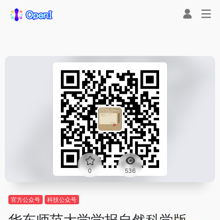
0
536
官方公众号
科技公众号
华东师范大学学报自然科学版