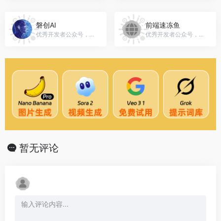
磐创AI
前端速冻鱼
优秀开发者公众号，微信号：xunixs
优秀开发者公众号，微信号：gh_2782a05a5644
暂无评论