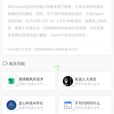
本站OpenI提供的前端小馆都来源于网络，不保证外部链接的
准确性和完整性，同时，对于该外部链接的指向，不由OpenI
实际控制，在2024年 8月 2日 上午8:46收录时，该网页上的内
容，都属于合规合法，后期网页的内容如出现违规，可以直接
联系网站管理员进行删除，OpenI不承担任何责任。
OpenI致力于优质、实用的网络站点资源收集与分享！
相关导航
滴滴顺风车技术
机器人大讲堂
优秀开发者公众号，微信号：gh_b6c244cccde3
优秀开发者公众号，微信号：RoboSpeak
贪心科技AI学社
不写代码写什么
优秀开发者公众号，微信号：gh_a42ad30ef314
优秀开发者公众号，微信号：gh_859058d1aef1